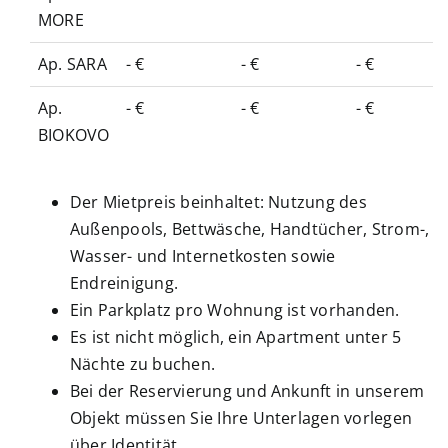
MORE
Ap. SARA
- €
- €
- €
Ap.
- €
- €
- €
BIOKOVO
Der Mietpreis beinhaltet: Nutzung des
Außenpools, Bettwäsche, Handtücher, Strom-,
Wasser- und Internetkosten sowie
Endreinigung.
Ein Parkplatz pro Wohnung ist vorhanden.
Es ist nicht möglich, ein Apartment unter 5
Nächte zu buchen.
Bei der Reservierung und Ankunft in unserem
Objekt müssen Sie Ihre Unterlagen vorlegen
über Identität.