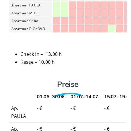
Apartman PAULA
Apartman MORE
Apartman SARA
Apartman BIOKOVO
Check In – 13.00 h
Kasse – 10.00 h
Preise
01.06.-30.06.
01.07.-14.07.
15.07.-19.0
01.06.-30.06.
01.07.-14.07.
15.07.-19.0
Ap.
- €
- €
- €
PAULA
Ap.
- €
- €
- €