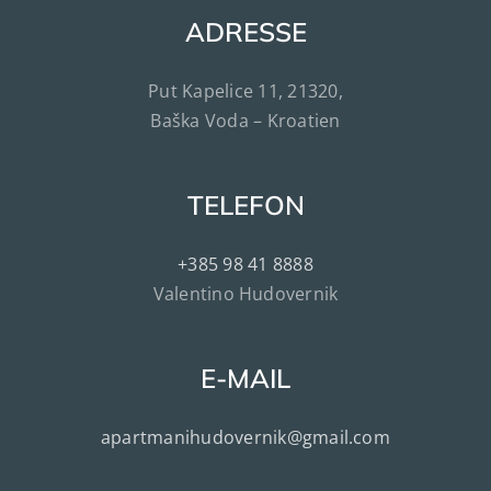
ADRESSE
Put Kapelice 11, 21320,
Baška Voda – Kroatien
TELEFON
+385 98 41 8888
Valentino Hudovernik
E-MAIL
apartmanihudovernik@gmail.com