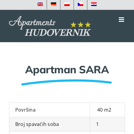
Skip
to
content
Apartman SARA
Površina
40 m2
Broj spavaćih soba
1