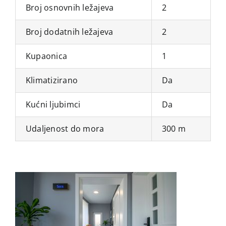
Broj osnovnih ležajeva
2
Broj dodatnih ležajeva
2
Kupaonica
1
Klimatizirano
Da
Kućni ljubimci
Da
Udaljenost do mora
300 m