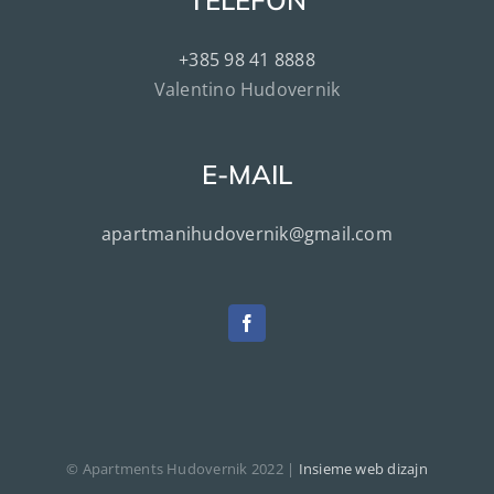
TELEFON
+385 98 41 8888
Valentino Hudovernik
E-MAIL
apartmanihudovernik@gmail.com
© Apartments Hudovernik 2022 |
Insieme web dizajn