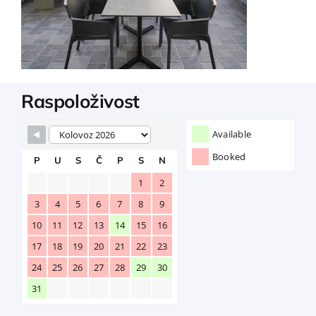
Raspoloživost
Available
Booked
P
U
S
Č
P
S
N
1
2
3
4
5
6
7
8
9
10
11
12
13
14
15
16
17
18
19
20
21
22
23
24
25
26
27
28
29
30
31