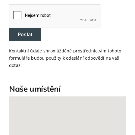
Kontaktní údaje shromážděné prostřednictvím tohoto
formuláře budou použity k odeslání odpovědi na váš
dotaz.
Naše umístění